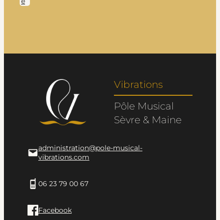
e
Vibrations
Pôle Musical
Sèvre & Maine
administration@pole-musical-
vibrations.com
06 23 79 00 67
Facebook