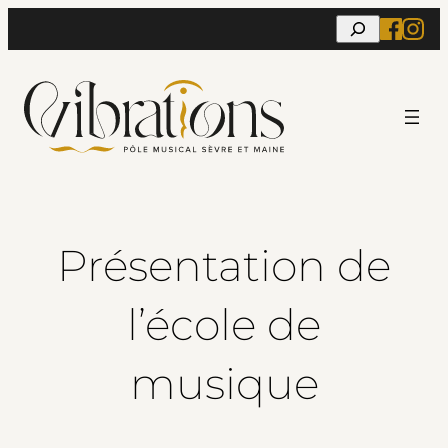
Aller
Rechercher
au
contenu
Présentation de
l’école de
musique