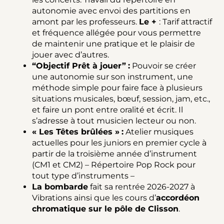
autonomie avec envoi des partitions en
amont par les professeurs.
Le +
: Tarif attractif
et fréquence allégée pour vous permettre
de maintenir une pratique et le plaisir de
jouer avec d’autres.
“Objectif Prêt à jouer”
:
Pouvoir se créer
une autonomie sur son instrument, une
méthode simple pour faire face à plusieurs
situations musicales, bœuf, session, jam, etc.,
et faire un pont entre oralité et écrit. Il
s’adresse à tout musicien lecteur ou non.
« Les Têtes brûlées »
:
Atelier musiques
actuelles pour les juniors en premier cycle à
partir de la troisième année d’instrument
(CM1 et CM2) –
Répertoire Pop Rock pour
tout type d’instruments –
La bombarde
fait sa rentrée 2026-2027 à
Vibrations ainsi que les cours d’
accordéon
chromatique sur le pôle de Clisson
.