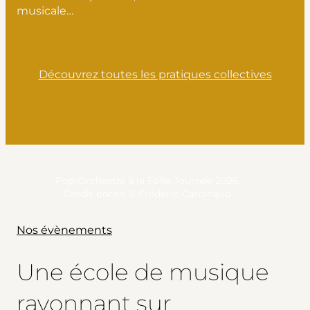
musicale…
Découvrez toutes les pratiques collectives
Pop Orchestra à la Folle Journée 2026
Crédit photo © Frédéric Cardinaud
Nos évènements
Une école de musique
rayonnant sur