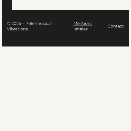
© 2025 – Pôle musical
Mentions
Contact
Vibrations
légales