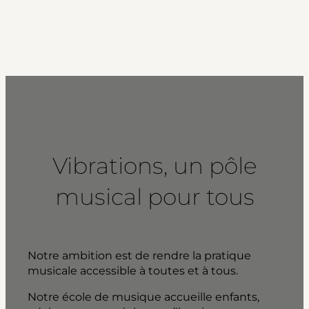
Vibrations, un pôle
musical pour tous
Notre ambition est de rendre la pratique
musicale accessible à toutes et à tous.
Notre école de musique accueille enfants,