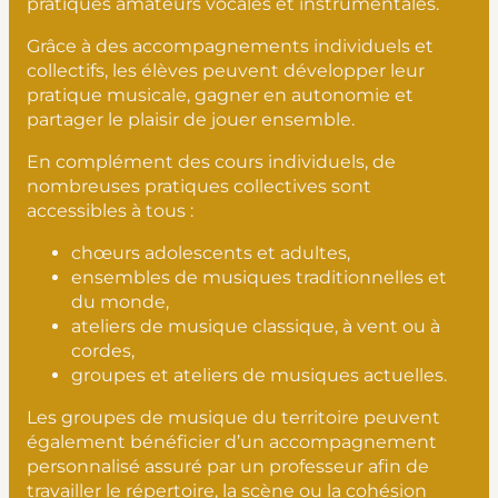
pratiques amateurs vocales et instrumentales.
Grâce à des accompagnements individuels et
collectifs, les élèves peuvent développer leur
pratique musicale, gagner en autonomie et
partager le plaisir de jouer ensemble.
En complément des cours individuels, de
nombreuses pratiques collectives sont
accessibles à tous :
chœurs adolescents et adultes,
ensembles de musiques traditionnelles et
du monde,
ateliers de musique classique, à vent ou à
cordes,
groupes et ateliers de musiques actuelles.
Les groupes de musique du territoire peuvent
également bénéficier d’un accompagnement
personnalisé assuré par un professeur afin de
travailler le répertoire, la scène ou la cohésion