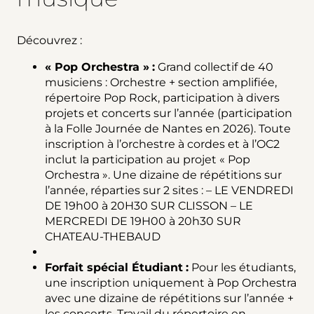
Découvrez :
« Pop Orchestra »
:
Grand collectif de 40
musiciens : Orchestre + section amplifiée,
répertoire Pop Rock, participation à divers
projets et concerts sur l’année (participation
à la Folle Journée de Nantes en 2026). Toute
inscription à l’orchestre à cordes et à l’OC2
inclut la participation au projet « Pop
Orchestra ». Une dizaine de répétitions sur
l’année, réparties sur 2 sites : – LE VENDREDI
DE 19h00 à 20H30 SUR CLISSON – LE
MERCREDI DE 19H00 à 20h30 SUR
CHATEAU-THEBAUD
Forfait spécial Étudiant
:
Pour les étudiants,
une inscription uniquement à Pop Orchestra
avec une dizaine de répétitions sur l’année +
les concerts. Travail du répertoire en